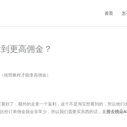
首页
怎
拿到更高佣金？
~（按照教程才能拿高佣金）
宝看好了，额外的去拿一个返利，这个不是淘宝想看到的，所以他们
个比价订单佣金就会非常少，所以我们需要买东西的话，直
接去桃朵A