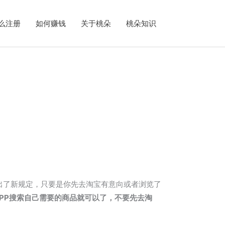
么注册
如何赚钱
关于桃朵
桃朵知识
出了新规定，只要是你先去淘宝有意向或者浏览了
PP搜索自己需要的商品就可以了，不要先去淘